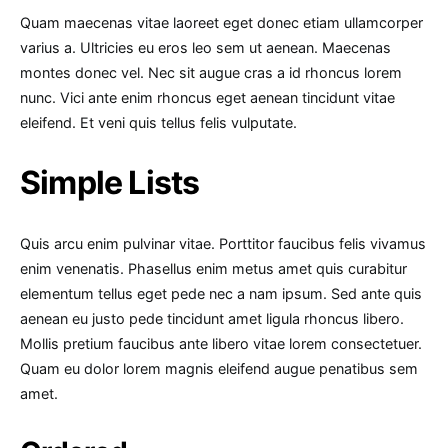
Quam maecenas vitae laoreet eget donec etiam ullamcorper
varius a. Ultricies eu eros leo sem ut aenean. Maecenas
montes donec vel. Nec sit augue cras a id rhoncus lorem
nunc. Vici ante enim rhoncus eget aenean tincidunt vitae
eleifend. Et veni quis tellus felis vulputate.
Simple Lists
Quis arcu enim pulvinar vitae. Porttitor faucibus felis vivamus
enim venenatis. Phasellus enim metus amet quis curabitur
elementum tellus eget pede nec a nam ipsum. Sed ante quis
aenean eu justo pede tincidunt amet ligula rhoncus libero.
Mollis pretium faucibus ante libero vitae lorem consectetuer.
Quam eu dolor lorem magnis eleifend augue penatibus sem
amet.