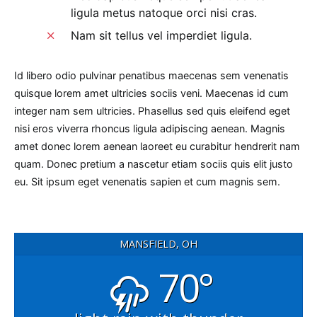
ligula metus natoque orci nisi cras.
Nam sit tellus vel imperdiet ligula.
Id libero odio pulvinar penatibus maecenas sem venenatis
quisque lorem amet ultricies sociis veni. Maecenas id cum
integer nam sem ultricies. Phasellus sed quis eleifend eget
nisi eros viverra rhoncus ligula adipiscing aenean. Magnis
amet donec lorem aenean laoreet eu curabitur hendrerit nam
quam. Donec pretium a nascetur etiam sociis quis elit justo
eu. Sit ipsum eget venenatis sapien et cum magnis sem.
MANSFIELD, OH
70°